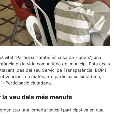
ivitat “Participar també és cosa de xiquets”, una
infància en la vida comunitària del municipi. Esta acció
’Alacant, des del seu Servici de Transparència, BOP i
ubvencions en matèria de participació ciutadana,
1: Participació ciutadana.
r la veu dels més menuts
organitzar una jornada lúdica i participativa en què