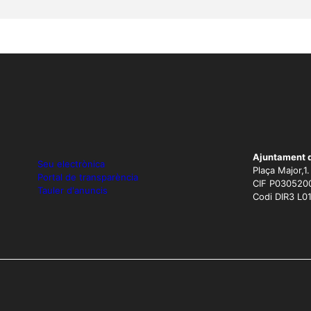
Ajuntament 
Seu electrònica
Plaça Major,1
Portal de transparència
CIF P030520
Tauler d'anuncis
Codi DIR3 L0