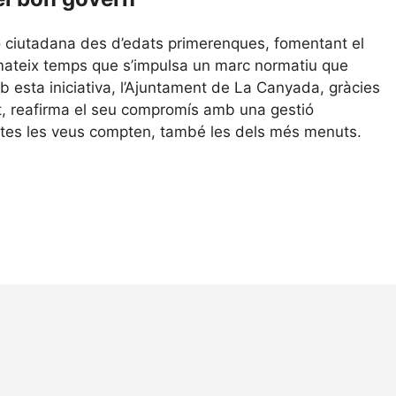
ció ciutadana des d’edats primerenques, fomentant el
al mateix temps que s’impulsa un marc normatiu que
b esta iniciativa, l’Ajuntament de La Canyada, gràcies
ant, reafirma el seu compromís amb una gestió
 totes les veus compten, també les dels més menuts.