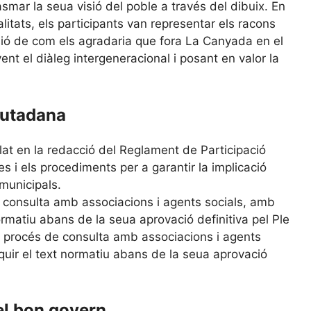
smar la seua visió del poble a través del dibuix. En
litats, els participants van representar els racons
sió de com els agradaria que fora La Canyada en el
vent el diàleg intergeneracional i posant en valor la
iutadana
at en la redacció del Reglament de Participació
 i els procediments per a garantir la implicació
 municipals.
e consulta amb associacions i agents socials, amb
 normatiu abans de la seua aprovació definitiva pel Ple
un procés de consulta amb associacions i agents
riquir el text normatiu abans de la seua aprovació
 el bon govern