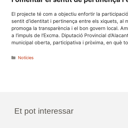
El projecte té com a objectiu enfortir la participa
sentit d’identitat i pertinença entre els xiquets, 
promoga la transparència i el bon govern local. Am
a l’impuls de l’Excma. Diputació Provincial d’Alac
municipal oberta, participativa i pròxima, en què
Categories
Notícies
Et pot interessar