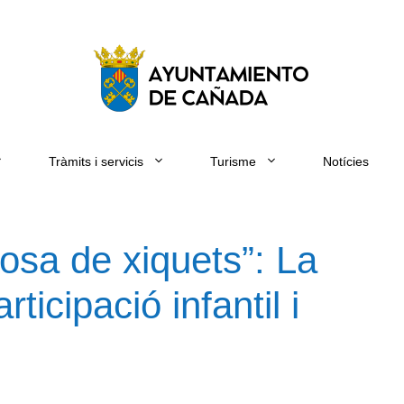
Tràmits i servicis
Turisme
Notícies
osa de xiquets”: La
icipació infantil i