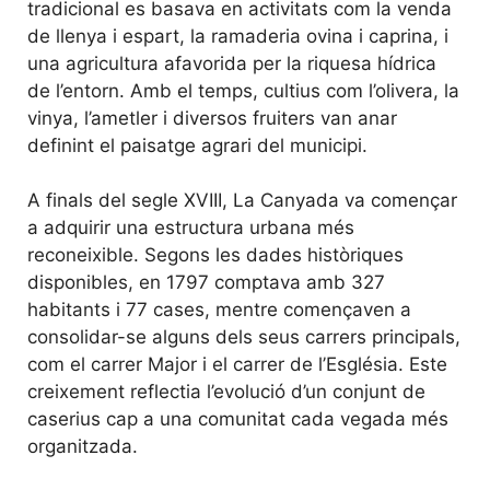
tradicional es basava en activitats com la venda
de llenya i espart, la ramaderia ovina i caprina, i
una agricultura afavorida per la riquesa hídrica
de l’entorn. Amb el temps, cultius com l’olivera, la
vinya, l’ametler i diversos fruiters van anar
definint el paisatge agrari del municipi.
A finals del segle XVIII, La Canyada va començar
a adquirir una estructura urbana més
reconeixible. Segons les dades històriques
disponibles, en 1797 comptava amb 327
habitants i 77 cases, mentre començaven a
consolidar-se alguns dels seus carrers principals,
com el carrer Major i el carrer de l’Església. Este
creixement reflectia l’evolució d’un conjunt de
caserius cap a una comunitat cada vegada més
organitzada.