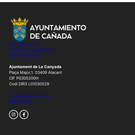
Seu electrònica
Portal de transparència
Tauler d'anuncis
Ajuntament de La Canyada
Plaça Major,1. 03409 Alacant
CIF P0305200H
Codi DIR3 L01030529
canyada@canyada.es
965 820 001