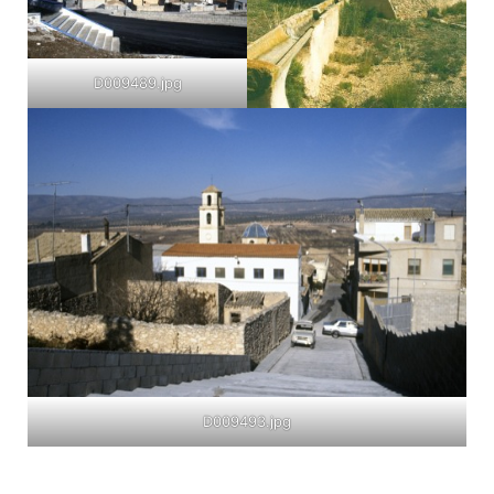
D009489.jpg
D009493.jpg