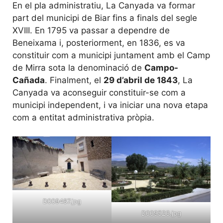
En el pla administratiu, La Canyada va formar
part del municipi de Biar fins a finals del segle
XVIII. En 1795 va passar a dependre de
Beneixama i, posteriorment, en 1836, es va
constituir com a municipi juntament amb el Camp
de Mirra sota la denominació de
Campo-
Cañada
. Finalment, el
29 d’abril de 1843
, La
Canyada va aconseguir constituir-se com a
municipi independent, i va iniciar una nova etapa
com a entitat administrativa pròpia.
D009487.jpg
D009523.jpg