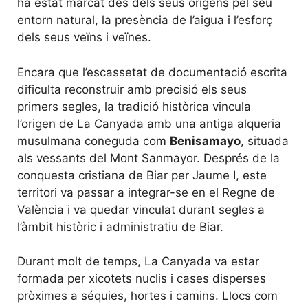
ha estat marcat des dels seus orígens pel seu
entorn natural, la presència de l’aigua i l’esforç
dels seus veïns i veïnes.
Encara que l’escassetat de documentació escrita
dificulta reconstruir amb precisió els seus
primers segles, la tradició històrica vincula
l’origen de La Canyada amb una antiga alqueria
musulmana coneguda com
Benisamayo
, situada
als vessants del Mont Sanmayor. Després de la
conquesta cristiana de Biar per Jaume I, este
territori va passar a integrar-se en el Regne de
València i va quedar vinculat durant segles a
l’àmbit històric i administratiu de Biar.
Durant molt de temps, La Canyada va estar
formada per xicotets nuclis i cases disperses
pròximes a séquies, hortes i camins. Llocs com