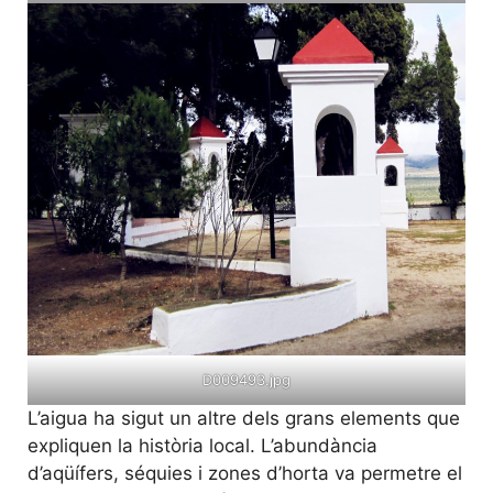
D009493.jpg
L’aigua ha sigut un altre dels grans elements que
expliquen la història local. L’abundància
d’aqüífers, séquies i zones d’horta va permetre el