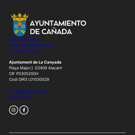
Seu electrònica
Portal de transparència
Tauler d'anuncis
Ajuntament de La Canyada
Plaça Major,1. 03409 Alacant
CIF P0305200H
Codi DIR3 L01030529
canyada@canyada.es
965 820 001