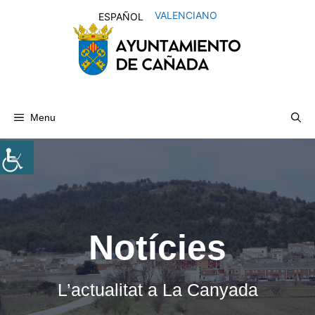
Skip
VALENCIANO
ESPAÑOL
to
content
Menu
Notícies
L’actualitat a La Canyada