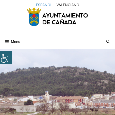
Saltar
ESPAÑOL
VALENCIANO
al
contenido
Menu