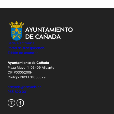
Sede electrónica
Portal de transparencia
Tablón de anuncios
Ayuntamiento de Cañada
Plaza Mayor,1. 03409 Alicante
CIF P0305200H
Código DIR3 L01030529
canyada@canyada.es
965 820 001