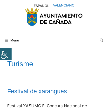
Skip
VALENCIANO
ESPAÑOL
to
content
Menu
Turisme
Festival de xarangues
Festival XASUMC El Concurs Nacional de