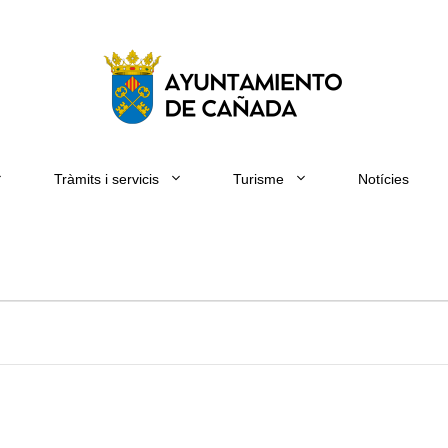
Tràmits i servicis
Turisme
Notícies