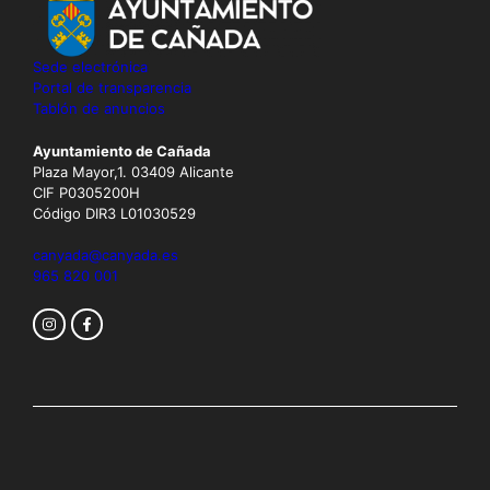
Sede electrónica
Portal de transparencia
Tablón de anuncios
Ayuntamiento de Cañada
Plaza Mayor,1. 03409 Alicante
CIF P0305200H
Código DIR3 L01030529
canyada@canyada.es
965 820 001