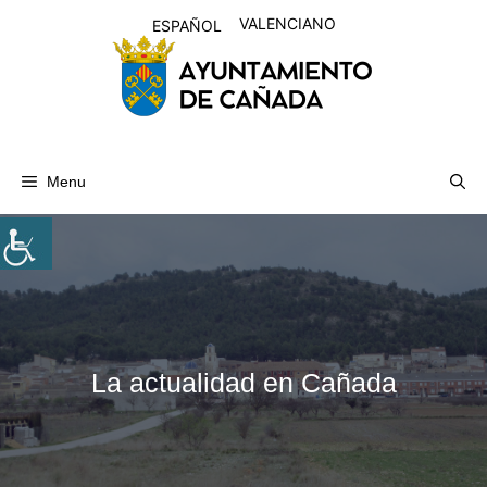
Skip
VALENCIANO
ESPAÑOL
to
content
Menu
La actualidad en Cañada